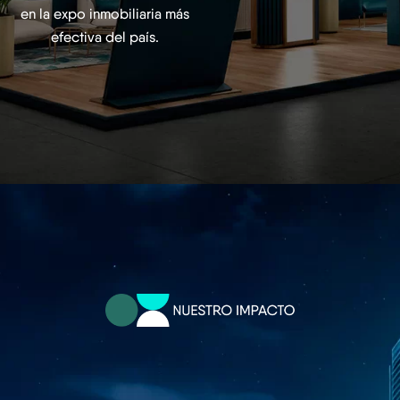
en la expo inmobiliaria más
efectiva del país.