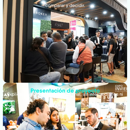
comparar y decidir.
Presentación de proyecto
Explicas directo al inversionista final, sin intermediarios ni
filtros.