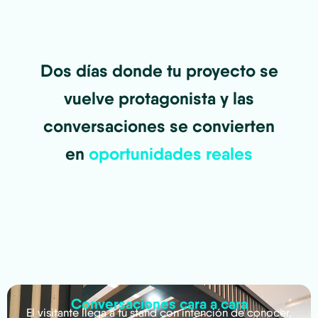
Dos días donde tu proyecto se
vuelve protagonista y las
conversaciones se convierten
en
oportunidades reales
Conversaciones cara a cara
El visitante llega a tu stand con intención de conocer,