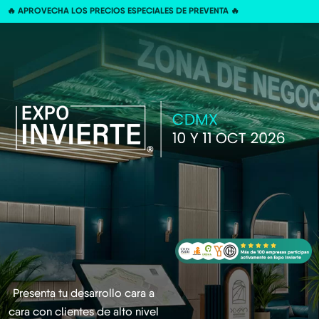
🔥 APROVECHA LOS PRECIOS ESPECIALES DE PREVENTA 🔥
Presenta tu desarrollo cara a
cara con clientes de alto nivel